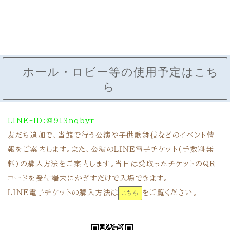
ホール・ロビー等の使用予定はこち
ら
LINE-ID:@913nqbyr
友だち追加で、当館で行う公演や子供歌舞伎などのイベント情
報をご案内します。また、公演のＬＩＮＥ電子チケット(手数料無
料)の購入方法をご案内します。当日は受取ったチケットのＱＲ
コードを受付端末にかざすだけで入場できます。
ＬＩＮＥ電子チケットの購入方法は
をご覧ください。
こちら