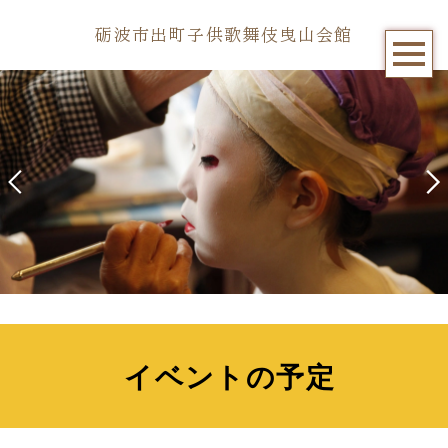
砺波市出町子供歌舞伎曳山会館
イベントの予定