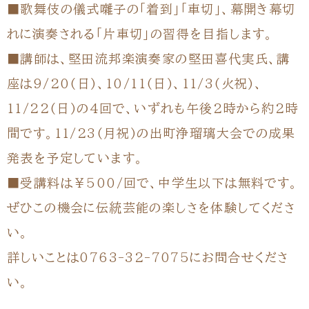
■歌舞伎の儀式囃子の「着到」「車切」、幕開き幕切
れに演奏される「片車切」の習得を目指します。
■講師は、堅田流邦楽演奏家の堅田喜代実氏、講
座は9/20(日)、10/11(日)、11/3(火祝)、
11/22(日)の4回で、いずれも午後2時から約2時
間です。11/23(月祝)の出町浄瑠璃大会での成果
発表を予定しています。
■受講料は￥500/回で、中学生以下は無料です。
ぜひこの機会に伝統芸能の楽しさを体験してくださ
い。
詳しいことは0763-32-7075にお問合せくださ
い。