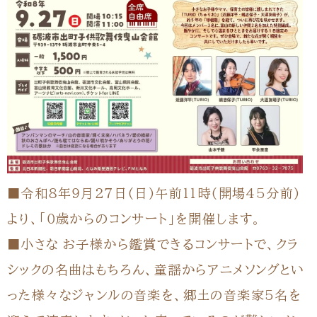
■令和８年９月２７日(日)午前１１時(開場45分前)
より、「０歳からのコンサート」を開催します。
■小さな
お子様から鑑賞できるコンサートで、クラ
シックの名曲はもちろん、童謡からアニメソングとい
った様々なジャンルの音楽を、郷土の音楽家5名を